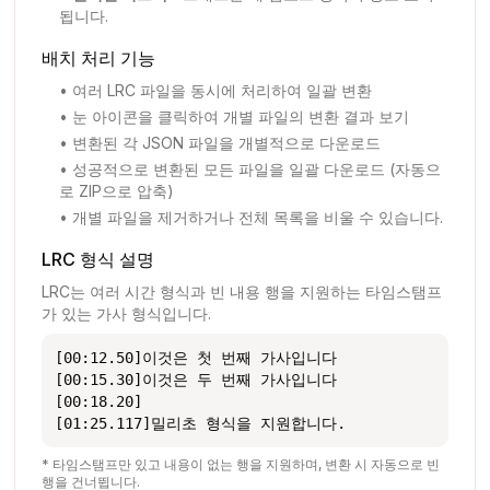
됩니다.
배치 처리 기능
•
여러 LRC 파일을 동시에 처리하여 일괄 변환
•
눈 아이콘을 클릭하여 개별 파일의 변환 결과 보기
•
변환된 각 JSON 파일을 개별적으로 다운로드
•
성공적으로 변환된 모든 파일을 일괄 다운로드 (자동으
로 ZIP으로 압축)
•
개별 파일을 제거하거나 전체 목록을 비울 수 있습니다.
LRC 형식 설명
LRC는 여러 시간 형식과 빈 내용 행을 지원하는 타임스탬프
가 있는 가사 형식입니다.
[00:12.50]이것은 첫 번째 가사입니다

[00:15.30]이것은 두 번째 가사입니다

[00:18.20]

[01:25.117]밀리초 형식을 지원합니다.
* 타임스탬프만 있고 내용이 없는 행을 지원하며, 변환 시 자동으로 빈
행을 건너뜁니다.