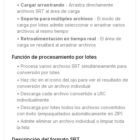
•
Cargar arrastrando
：
Arrastra directamente
archivos SRT al área de carga
•
Soporte para múltiples archivos
：
El modo de
carga por lotes admite seleccionar o arrastrar varios
archivos al mismo tiempo
•
Retroalimentación en tiempo real
：
El área de
carga se resaltará al arrastrar archivos
Función de procesamiento por lotes
•
Procesa varios archivos SRT simultáneamente para
conversión por lotes
•
Haz clic en el icono del ojo para ver el resultado de
conversión de un archivo individual
•
Descarga cada archivo convertido a LRC
individualmente
•
Descarga por lotes todos los archivos convertidos
con éxito (empaquetados automáticamente en ZIP)
•
Admite eliminar un archivo individual o limpiar toda
la lista
Descripción del formato SRT