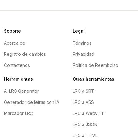
Soporte
Legal
Acerca de
Términos
Registro de cambios
Privacidad
Contáctenos
Política de Reembolso
Herramientas
Otras herramientas
AI LRC Generator
LRC a SRT
Generador de letras con IA
LRC a ASS
Marcador LRC
LRC a WebVTT
LRC a JSON
LRC a TTML