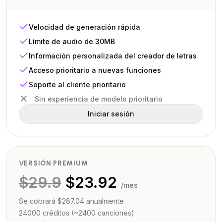
Velocidad de generación rápida
Límite de audio de 30MB
Información personalizada del creador de letras
Acceso prioritario a nuevas funciones
Soporte al cliente prioritario
Sin experiencia de modelo prioritario
Iniciar sesión
VERSIÓN PREMIUM
$
29.9
$
23.92
/mes
Se cobrará $287.04 anualmente
24000 créditos (~2400 canciones)