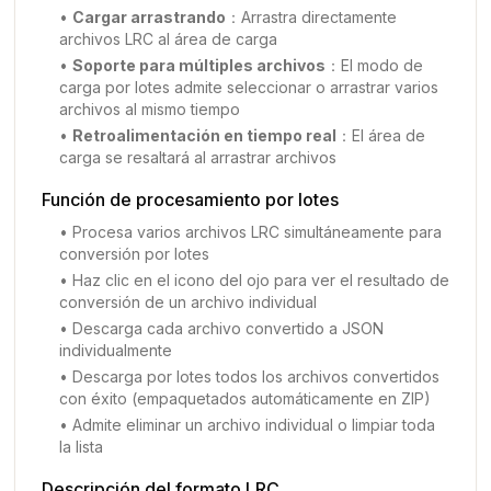
•
Cargar arrastrando
：
Arrastra directamente
archivos LRC al área de carga
•
Soporte para múltiples archivos
：
El modo de
carga por lotes admite seleccionar o arrastrar varios
archivos al mismo tiempo
•
Retroalimentación en tiempo real
：
El área de
carga se resaltará al arrastrar archivos
Función de procesamiento por lotes
•
Procesa varios archivos LRC simultáneamente para
conversión por lotes
•
Haz clic en el icono del ojo para ver el resultado de
conversión de un archivo individual
•
Descarga cada archivo convertido a JSON
individualmente
•
Descarga por lotes todos los archivos convertidos
con éxito (empaquetados automáticamente en ZIP)
•
Admite eliminar un archivo individual o limpiar toda
la lista
Descripción del formato LRC