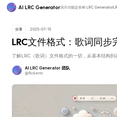
AI LRC Generator
演示
功能
定价
AI LRC Generator
L
分享
2025-07-15
LRC文件格式：歌词同步
了解LRC（歌词）文件格式的一切，从基本结构到高级功
AI LRC Generator 团队
@
flickermi