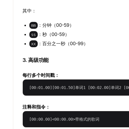
其中：
：分钟（00-59）
mm
：秒（00-59）
ss
：百分之一秒（00-99）
xx
3. 高级功能
每行多个时间戳：
注释和指令：