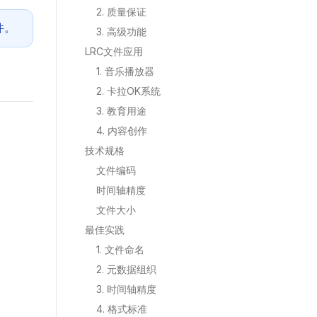
2. 质量保证
件。
3. 高级功能
LRC文件应用
1. 音乐播放器
2. 卡拉OK系统
3. 教育用途
4. 内容创作
技术规格
文件编码
时间轴精度
文件大小
最佳实践
1. 文件命名
2. 元数据组织
3. 时间轴精度
4. 格式标准