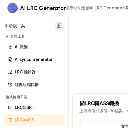
AI LRC Generator
演示
功能
定價
AI LRC Generator
L
歌詞工具
AI 音頻工具
AI 識別
AI Lyrics Generator
LRC 編輯器
經典版編輯器
格式轉換工具
LRC轉ASS轉換
LRC轉SRT
上傳單個或多個LRC檔案，
LRC轉ASS
文