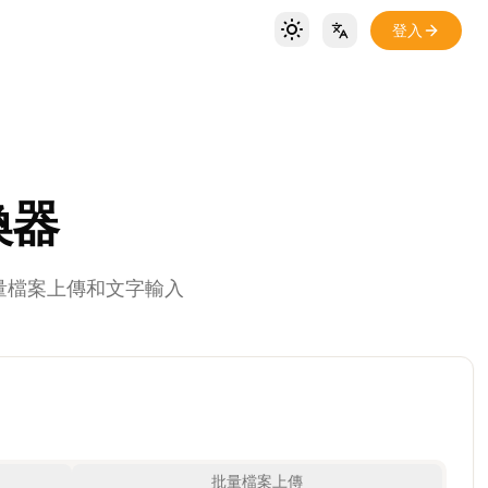
登入
Toggle theme
Locale Switch
換器
批量檔案上傳和文字輸入
批量檔案上傳