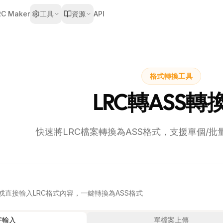
RC Maker
工具
資源
API
格式轉換工具
LRC轉ASS轉
快速將LRC檔案轉換為ASS格式，支援單個/
或直接輸入LRC格式內容，一鍵轉換為ASS格式
字輸入
單檔案上傳