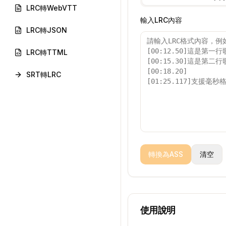
LRC轉WebVTT
輸入LRC內容
LRC轉JSON
LRC轉TTML
SRT轉LRC
轉換為ASS
清空
使用說明