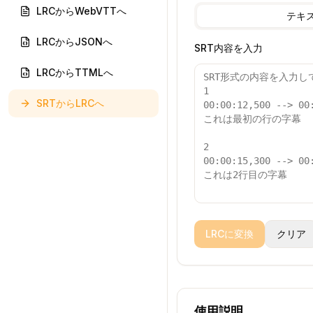
LRCからWebVTTへ
テキ
LRCからJSONへ
SRT内容を入力
LRCからTTMLへ
SRTからLRCへ
LRCに変換
クリア
使用説明