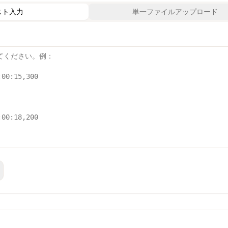
スト入力
単一ファイルアップロード