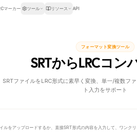
RCマーカー
ツール
リソース
API
フォーマット変換ツール
SRTからLRCコ
SRTファイルをLRC形式に素早く変換、単一/複数フ
ト入力をサポート
ァイルをアップロードするか、直接SRT形式の内容を入力して、ワンクリ