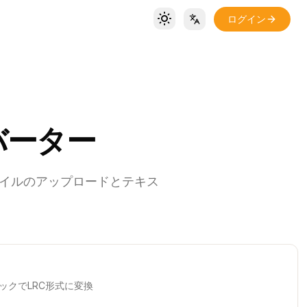
ログイン
Toggle theme
Locale Switch
ンバーター
ァイルのアップロードとテキス
ックでLRC形式に変換