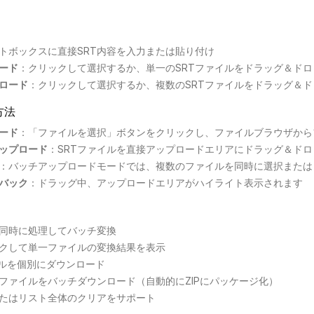
トボックスに直接SRT内容を入力または貼り付け
ード
：
クリックして選択するか、単一のSRTファイルをドラッグ＆ド
ロード
：
クリックして選択するか、複数のSRTファイルをドラッグ＆
方法
ード
：
「ファイルを選択」ボタンをクリックし、ファイルブラウザから
ップロード
：
SRTファイルを直接アップロードエリアにドラッグ＆ドロ
：
バッチアップロードモードでは、複数のファイルを同時に選択または
バック
：
ドラッグ中、アップロードエリアがハイライト表示されます
を同時に処理してバッチ変換
クして単一ファイルの変換結果を表示
イルを個別にダウンロード
ファイルをバッチダウンロード（自動的にZIPにパッケージ化）
たはリスト全体のクリアをサポート