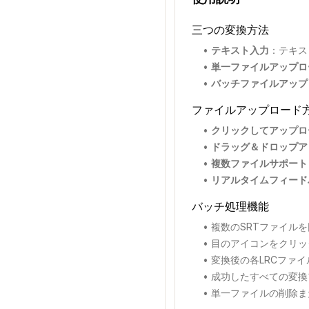
三つの変換方法
•
テキスト入力
：
テキス
•
単一ファイルアップロ
•
バッチファイルアップ
ファイルアップロード
•
クリックしてアップロ
•
ドラッグ＆ドロップア
•
複数ファイルサポート
•
リアルタイムフィード
バッチ処理機能
•
複数のSRTファイル
•
目のアイコンをクリッ
•
変換後の各LRCファ
•
成功したすべての変換
•
単一ファイルの削除ま