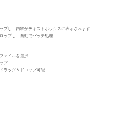
ロップし、内容がテキストボックスに表示されます
ドロップし、自動でバッチ処理
ファイルを選択
ップ
ドラッグ＆ドロップ可能