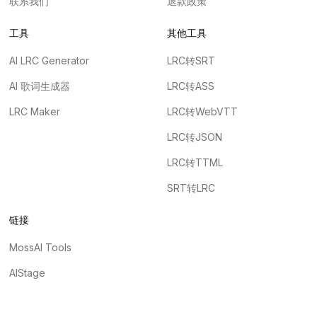
联系我们
退款政策
工具
其他工具
AI LRC Generator
LRC转SRT
AI 歌词生成器
LRC转ASS
LRC Maker
LRC转WebVTT
LRC转JSON
LRC转TTML
SRT转LRC
链接
MossAI Tools
AIStage
T0 AI Tools Directory