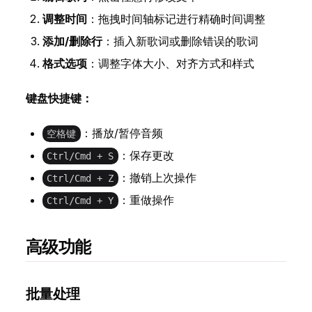
调整时间
：拖拽时间轴标记进行精确时间调整
添加/删除行
：插入新歌词或删除错误的歌词
格式选项
：调整字体大小、对齐方式和样式
键盘快捷键：
：播放/暂停音频
空格键
：保存更改
Ctrl/Cmd + S
：撤销上次操作
Ctrl/Cmd + Z
：重做操作
Ctrl/Cmd + Y
高级功能
批量处理